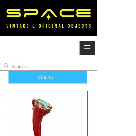
Accedi
bilance.