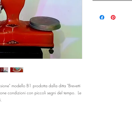
isione" modello B1 prodotta dalla ditta "Brevetti
buone condizioni con piccoli segni del tempo. Le
i.