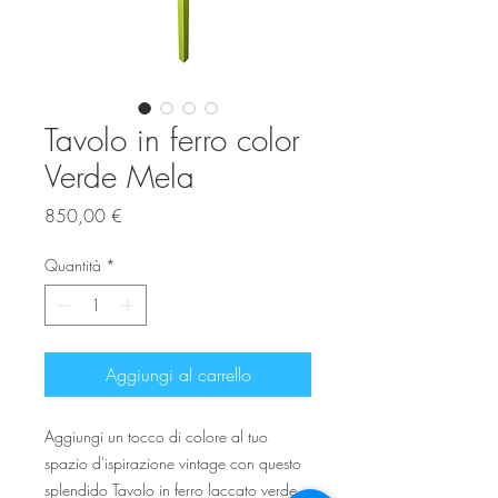
Tavolo in ferro color
Verde Mela
Prezzo
850,00 €
Quantità
*
Aggiungi al carrello
Aggiungi un tocco di colore al tuo
spazio d'ispirazione vintage con questo
splendido Tavolo in ferro laccato verde