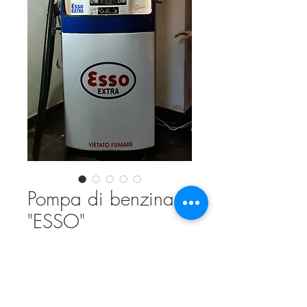
Pompa di benzina
"ESSO"
Prezzo
3500,00 €
Esaurito