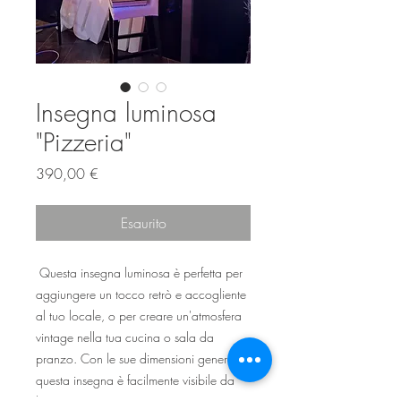
Insegna luminosa
"Pizzeria"
Prezzo
390,00 €
Esaurito
Questa insegna luminosa è perfetta per
aggiungere un tocco retrò e accogliente
al tuo locale, o per creare un'atmosfera
vintage nella tua cucina o sala da
pranzo. Con le sue dimensioni generose,
questa insegna è facilmente visibile da