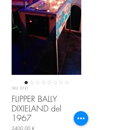
SKU: 0121
FLIPPER BALLY
DIXIELAND del
1967
Prezzo
2400,00 €